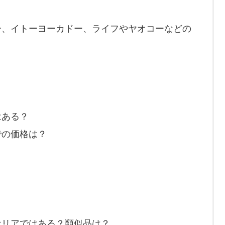
ー、イトーヨーカドー、ライフやヤオコーなどの
はある？
での価格は？
セリアではある？類似品は？