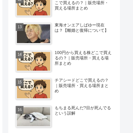
こで買えるの？｜販売場所・
買える場所まとめ
東海オンエアしばゆー現在
は？【離婚と復帰について】
100円から買える株どこで買え
るの？｜販売場所・買える場
所まとめ
チアシードどこで買えるの？
｜販売場所・買える場所まと
め
もちまる死んだ?目が死んでる
という誤解