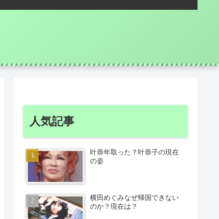
人気記事
叶恭年取った？叶恭子の現在
の姿
横田めぐみなぜ帰国できない
のか？現在は？