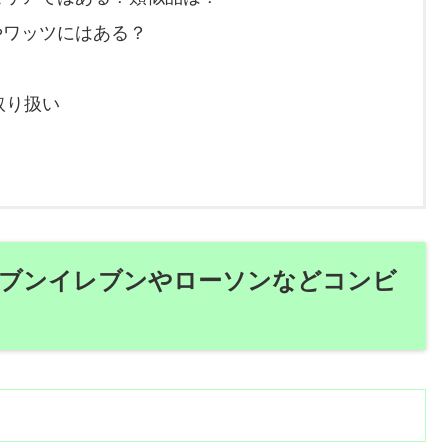
やワッツにはある？
取り扱い
ブンイレブンやローソンなどコンビ