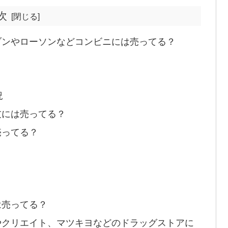
次
ブンやローソンなどコンビニには売ってる？
況
友には売ってる？
売ってる？
は売ってる？
やクリエイト、マツキヨなどのドラッグストアに