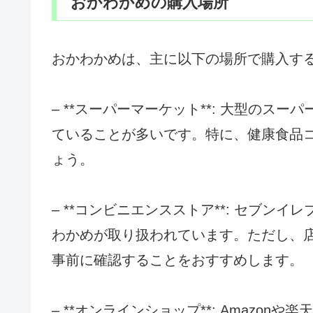
おかわかめの購入場所
おかわかめは、主に以下の場所で購入す
– **スーパーマーケット**: 大型のス
ていることが多いです。特に、健康食品
ょう。
– **コンビニエンスストア**: セブン
わかめが取り扱われています。ただし、
事前に確認することをおすすめします。
– **オンラインショップ**: Amazo