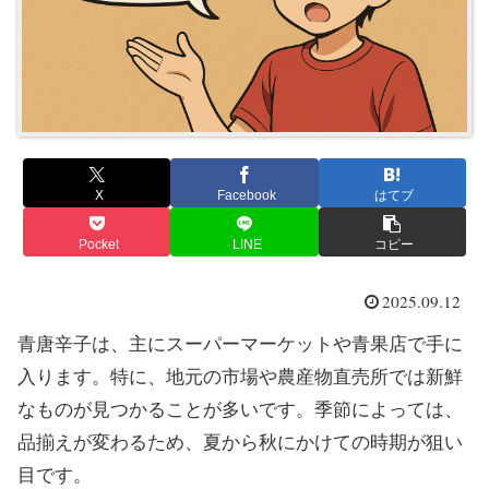
X
Facebook
はてブ
Pocket
LINE
コピー
2025.09.12
青唐辛子は、主にスーパーマーケットや青果店で手に
入ります。特に、地元の市場や農産物直売所では新鮮
なものが見つかることが多いです。季節によっては、
品揃えが変わるため、夏から秋にかけての時期が狙い
目です。