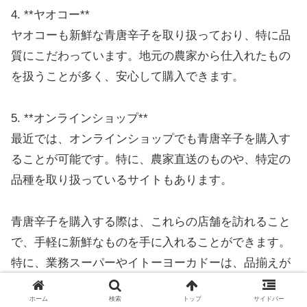
4. **ヤオコー**
ヤオコーも新鮮な青唐辛子を取り扱っており、特に品
質にこだわっています。地元の農家から仕入れたもの
を扱うことが多く、安心して購入できます。
5. **オンラインショップ**
最近では、オンラインショップでも青唐辛子を購入す
ることが可能です。特に、農家直送のものや、特定の
品種を取り扱っているサイトもあります。
青唐辛子を購入する際は、これらの店舗を訪れること
で、手軽に新鮮なものを手に入れることができます。
特に、業務スーパーやイトーヨーカドーは、品揃えが
豊富で、価格も手頃なため、利用しやすいでしょう。
ホーム
検索
トップ
サイドバー
また、オンラインショップを利用することで、手間を