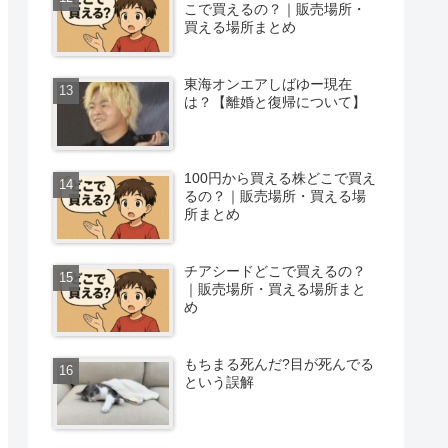
こで買えるの？｜販売場所・
買える場所まとめ
東海オンエアしばゆー現在
は？【離婚と復帰について】
100円から買える株どこで買え
るの？｜販売場所・買える場
所まとめ
チアシードどこで買えるの？
｜販売場所・買える場所まと
め
もちまる死んだ?目が死んでる
という誤解