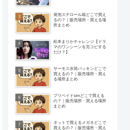
発泡スチロール箱どこで買え
るの？｜販売場所・買える場
所まとめ
松本まりかチャレンジ【ドラ
マのワンシーンを完コピする
だけ？】
サーモス水筒パッキンどこで
買えるの？｜販売場所・買え
る場所まとめ
プリペイドsimどこで買える
の？｜販売場所・買える場所
まとめ
ネットで買えるメガネどこで
買えるの？｜販売場所・買え