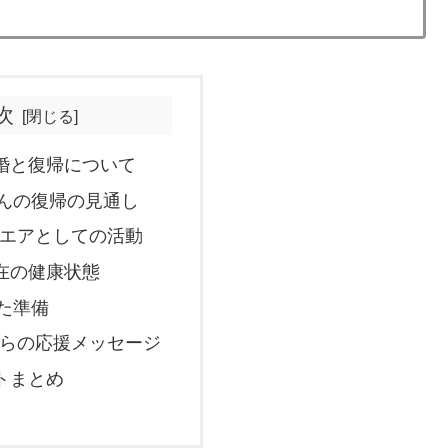
次
婚と復帰について
んの復帰の見通し
エアとしての活動
在の健康状態
た準備
らの応援メッセージ
トまとめ