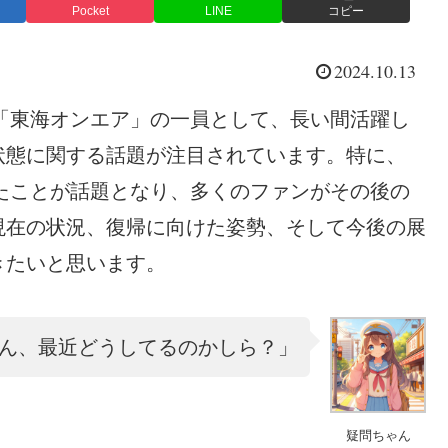
Pocket
LINE
コピー
2024.10.13
ープ「東海オンエア」の一員として、長い間活躍し
状態に関する話題が注目されています。特に、
したことが話題となり、多くのファンがその後の
現在の状況、復帰に向けた姿勢、そして今後の展
きたいと思います。
ん、最近どうしてるのかしら？」
疑問ちゃん