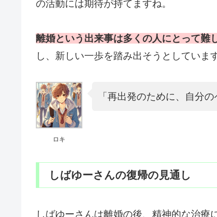
の活動には期待が持てますね。
離婚という出来事は多くの人にとって難
し、新しい一歩を踏み出そうとしていま
「再出発のために、自分の
ロキ
しばゆーさんの復帰の見通し
しばゆーさんは離婚の後、精神的な治療に