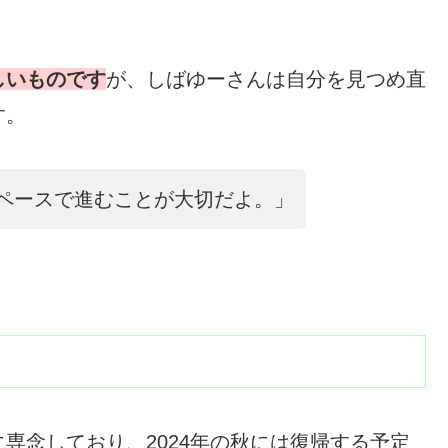
しいものです
が、しばゆーさんは自分を見つめ直
す。
ペースで進むことが大切だよ。」
専念しており、2024年の秋には復帰する予定