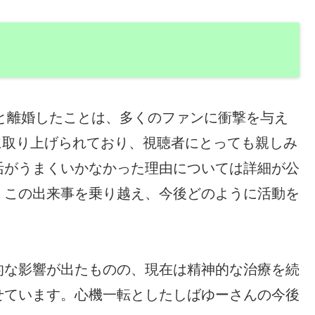
んと離婚したことは、多くのファンに衝撃を与え
繁に取り上げられており、視聴者にとっても親しみ
活がうまくいかなかった理由については詳細が公
、この出来事を乗り越え、今後どのように活動を
的な影響が出たものの、現在は精神的な治療を続
せています。心機一転としたしばゆーさんの今後