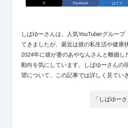
X
Facebook
はてブ
しばゆーさんは、人気YouTuberグル
てきましたが、最近は彼の私生活や健康
2024年に彼が妻のあやなんさんと離婚
動向を気にしています。しばゆーさんの
望について、この記事では詳しく見てい
「しばゆーさ