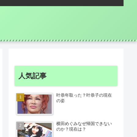
人気記事
叶恭年取った？叶恭子の現在
の姿
横田めぐみなぜ帰国できない
のか？現在は？